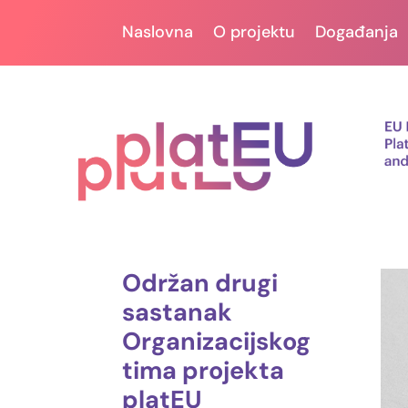
Naslovna
O projektu
Događanja
Održan drugi
sastanak
Organizacijskog
tima projekta
platEU