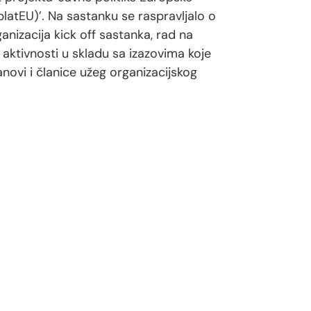
(platEU)’. Na sastanku se raspravljalo o
nizacija kick off sastanka, rad na
h aktivnosti u skladu sa izazovima koje
novi i članice užeg organizacijskog