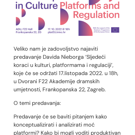
Veliko nam je zadovoljstvo najaviti
predavanje Davida Nieborga ‘Sljedeći
koraci u kulturi, platformama i regulaciji’,
koje će se održati 17.listopada 2022. u 18h,
u Dvorani F22 Akademije dramskih
umjetnosti, Frankopanska 22, Zagreb.
O temi predavanja:
Predavanje će se baviti pitanjem kako
konceptualizirati i analizirati moć
platformi? Kako bi mogli voditi produktivan