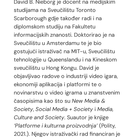
David B. Nieborg je docent na medijskim
studijama na Sveučilištu Toronto
Scarborough gdje također radi i na
diplomskom studiju na Fakultetu
informacijskih znanosti. Doktorirao je na
Sveučilištu u Amsterdamu te je bio
gostujući istraživač na MIT-u, Sveučilištu
tehnologije u Queenslandu i na Kineskom
sveučilištu u Hong Kongu. David je
objavljivao radove o industriji video igara,
ekonomiji aplikacija i platformi te o
novinarstvu o video igrama u znanstvenim
časopisima kao što su
New Media &
Society
,
Social Media + Society
i
Media,
Culture and Society
. Suautor je knjige
‘Platforme i kulturna proizvodnja’
(Polity,
2021.). Njegov istraživački rad financiran je