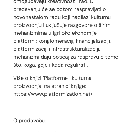
omogućavaju kreativnost i rad. U
predavanju će se potom raspravljati o
novonastalom radu koji nadilazi kulturnu
proizvodnju i uključuje razgovore o širim
mehanizmima u igri oko ekonomije
platformi: konglomeraciji, financijalizaciji,
platformizaciji i infrastrukturalizaciji. Ti
mehanizmi daju poticaj za raspravu o tome
što, koga, gdje i kada regulirati.
Više o knjizi ‘Platforme i kulturna
proizvodnja’ na stranici knjige:
https://www.platformization.net/
O predavaču: