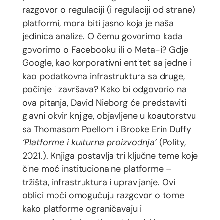
razgovor o regulaciji (i regulaciji od strane)
platformi, mora biti jasno koja je naša
jedinica analize. O čemu govorimo kada
govorimo o Facebooku ili o Meta-i? Gdje
Google, kao korporativni entitet sa jedne i
kao podatkovna infrastruktura sa druge,
počinje i završava? Kako bi odgovorio na
ova pitanja, David Nieborg će predstaviti
glavni okvir knjige, objavljene u koautorstvu
sa Thomasom Poellom i Brooke Erin Duffy
‘Platforme i kulturna proizvodnja’
(Polity,
2021.). Knjiga postavlja tri ključne teme koje
čine moć institucionalne platforme –
tržišta, infrastruktura i upravljanje. Ovi
oblici moći omogućuju razgovor o tome
kako platforme ograničavaju i