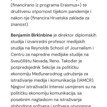
(financirano iz programa Erasmus+) te
društvenu otpornost tijekom pandemije i
nakon nje (financira Hrvatska zaklada za
znanost).
Benjamin Birkinbine
je direktor diplomskih
studija i izvanredni profesor medijskih
studija na Reynolds School of Journalism i
Centru za napredne medijske studije na
Sveučilištu Nevada, Reno. Također je
potpredsjednik Sekcije za političku
ekonomiju Međunarodnog udruženja za
istraživanje medija i komunikacija (IAMCR).
Njegovi istraživački interesi usmjereni su na
političku ekonomiju komunikacija, sa
posebnim naglaskom na istraživanja
slobodnog softvera i softvera otvorenog