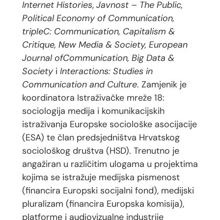
Internet Histories
,
Javnost – The Public,
Political Economy of Communication,
tripleC: Communication, Capitalism &
Critique, New Media & Society, European
Journal ofCommunication, Big Data &
Society
i
Interactions: Studies in
Communication and Culture
. Zamjenik je
koordinatora Istraživačke mreže 18:
sociologija medija i komunikacijskih
istraživanja Europske sociološke asocijacije
(ESA) te član predsjedništva Hrvatskog
sociološkog društva (HSD). Trenutno je
angažiran u različitim ulogama u projektima
kojima se istražuje medijska pismenost
(financira Europski socijalni fond), medijski
pluralizam (financira Europska komisija),
platforme i audiovizualne industrije