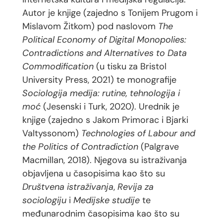
Autor je knjige (zajedno s Tonijem Prugom i
Mislavom Žitkom) pod naslovom
The
Political Economy of Digital Monopolies:
Contradictions and Alternatives to Data
Commodification
(u tisku za Bristol
University Press, 2021) te monografije
Sociologija medija: rutine, tehnologija i
moć
(Jesenski i Turk, 2020). Urednik je
knjige (zajedno s Jakom Primorac i Bjarki
Valtyssonom)
Technologies of Labour and
the Politics of Contradiction
(Palgrave
Macmillan, 2018). Njegova su istraživanja
objavljena u časopisima kao što su
Društvena istraživanja
,
Revija za
sociologiju
i
Medijske studije
te
međunarodnim časopisima kao što su