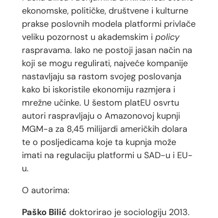
ekonomske, političke, društvene i kulturne
prakse poslovnih modela platformi privlače
veliku pozornost u akademskim i
policy
raspravama. Iako ne postoji jasan način na
koji se mogu regulirati, najveće kompanije
nastavljaju sa rastom svojeg poslovanja
kako bi iskoristile ekonomiju razmjera i
mrežne učinke. U šestom platEU osvrtu
autori raspravljaju o Amazonovoj kupnji
MGM-a za 8,45 milijardi američkih dolara
te o posljedicama koje ta kupnja može
imati na regulaciju platformi u SAD-u i EU-
u.
O autorima:
Paško Bilić
doktorirao je sociologiju 2013.