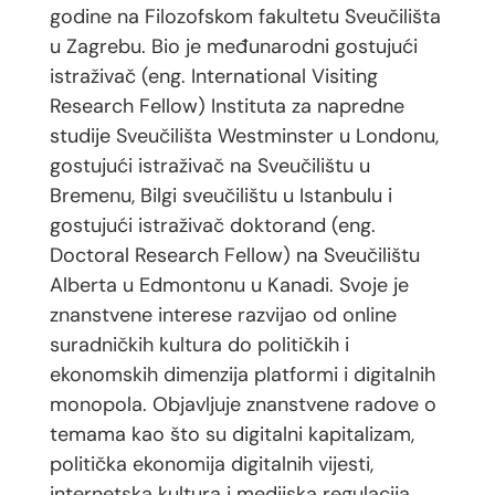
godine na Filozofskom fakultetu Sveučilišta
u Zagrebu. Bio je međunarodni gostujući
istraživač (eng. International Visiting
Research Fellow) Instituta za napredne
studije Sveučilišta Westminster u Londonu,
gostujući istraživač na Sveučilištu u
Bremenu, Bilgi sveučilištu u Istanbulu i
gostujući istraživač doktorand (eng.
Doctoral Research Fellow) na Sveučilištu
Alberta u Edmontonu u Kanadi. Svoje je
znanstvene interese razvijao od online
suradničkih kultura do političkih i
ekonomskih dimenzija platformi i digitalnih
monopola. Objavljuje znanstvene radove o
temama kao što su digitalni kapitalizam,
politička ekonomija digitalnih vijesti,
internetska kultura i medijska regulacija.